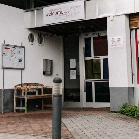
Kita Abenteuerland Simmern
Bewegungskita Rheinland-Pfalz