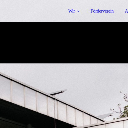
Wir
Förderverein
A